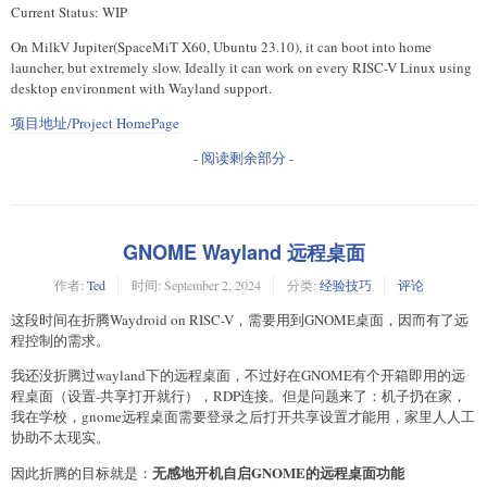
Current Status: WIP
On MilkV Jupiter(SpaceMiT X60, Ubuntu 23.10), it can boot into home
launcher, but extremely slow. Ideally it can work on every RISC-V Linux using
desktop environment with Wayland support.
项目地址/Project HomePage
- 阅读剩余部分 -
GNOME Wayland 远程桌面
作者:
Ted
时间:
September 2, 2024
分类:
经验技巧
评论
这段时间在折腾Waydroid on RISC-V，需要用到GNOME桌面，因而有了远
程控制的需求。
我还没折腾过wayland下的远程桌面，不过好在GNOME有个开箱即用的远
程桌面（设置-共享打开就行），RDP连接。但是问题来了：机子扔在家，
我在学校，gnome远程桌面需要登录之后打开共享设置才能用，家里人人工
协助不太现实。
无感地开机自启GNOME的远程桌面功能
因此折腾的目标就是：