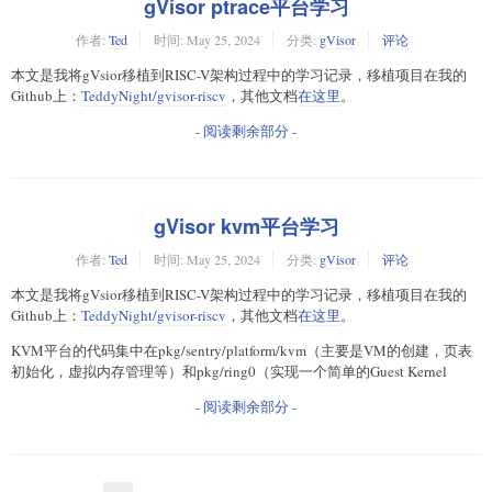
gVisor ptrace平台学习
作者:
Ted
时间:
May 25, 2024
分类:
gVisor
评论
本文是我将gVsior移植到RISC-V架构过程中的学习记录，移植项目在我的
Github上：
TeddyNight/gvisor-riscv
，其他文档
在这里
。
- 阅读剩余部分 -
gVisor kvm平台学习
作者:
Ted
时间:
May 25, 2024
分类:
gVisor
评论
本文是我将gVsior移植到RISC-V架构过程中的学习记录，移植项目在我的
Github上：
TeddyNight/gvisor-riscv
，其他文档
在这里
。
KVM平台的代码集中在pkg/sentry/platform/kvm（主要是VM的创建，页表
初始化，虚拟内存管理等）和pkg/ring0（实现一个简单的Guest Kernel
- 阅读剩余部分 -